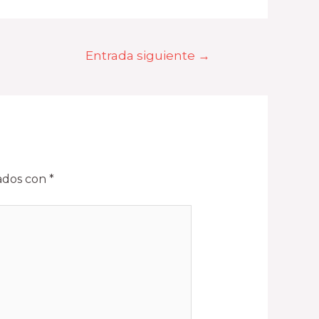
Entrada siguiente
→
cados con
*