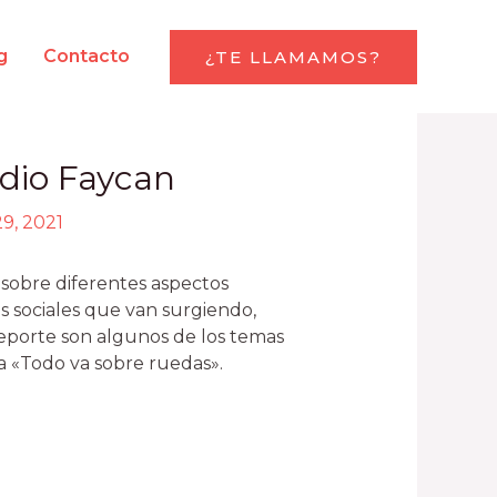
g
Contacto
¿TE LLAMAMOS?
dio Faycan
29, 2021
 sobre diferentes aspectos
s sociales que van surgiendo,
deporte son algunos de los temas
 «Todo va sobre ruedas».