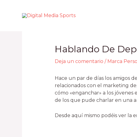
Hablando De Depo
Deja un comentario
/
Marca Pers
Hace un par de días los amigos de
relacionados con el marketing dep
cómo «enganchar» a los jóvenes en
de los que pude charlar en una 
Desde aquí mismo podéis ver la e