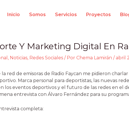
Inicio
Somos
Servicios
Proyectos
Blo
rte Y Marketing Digital En Ra
onal
,
Noticias
,
Redes Sociales
/ Por
Chema Lamirán
/
abril 
 la red de emisoras de Radio Faycan me pidieron charlar
ortivo. Marca personal para deportistas, las nuevas rede
 los eventos deportivos y el futuro de las redes en el 
amena entrevista con Álvaro Fernández para su programa
ntrevista completa: