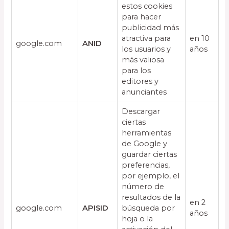
estos cookies
para hacer
publicidad más
atractiva para
en 10
google.com
ANID
los usuarios y
años
más valiosa
para los
editores y
anunciantes
Descargar
ciertas
herramientas
de Google y
guardar ciertas
preferencias,
por ejemplo, el
número de
resultados de la
en 2
google.com
APISID
búsqueda por
años
hoja o la