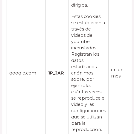
dirigida.
Estas cookies
se establecen a
través de
vídeos de
youtube
incrustados.
Registran los
datos
estadísticos
en un
google.com
1P_JAR
anónimos
mes
sobre, por
ejemplo,
cuántas veces
se reproduce el
vídeo y las
configuraciones
que se utilizan
para la
reproducción.