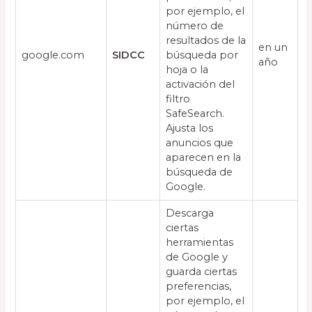
por ejemplo, el
número de
resultados de la
en un
google.com
SIDCC
búsqueda por
año
hoja o la
activación del
filtro
SafeSearch.
Ajusta los
anuncios que
aparecen en la
búsqueda de
Google.
Descarga
ciertas
herramientas
de Google y
guarda ciertas
preferencias,
por ejemplo, el