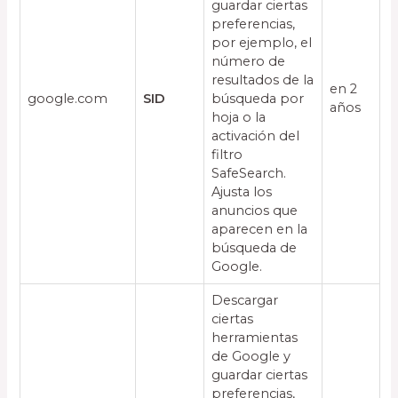
guardar ciertas
preferencias,
por ejemplo, el
número de
resultados de la
en 2
google.com
SID
búsqueda por
años
hoja o la
activación del
filtro
SafeSearch.
Ajusta los
anuncios que
aparecen en la
búsqueda de
Google.
Descargar
ciertas
herramientas
de Google y
guardar ciertas
preferencias,