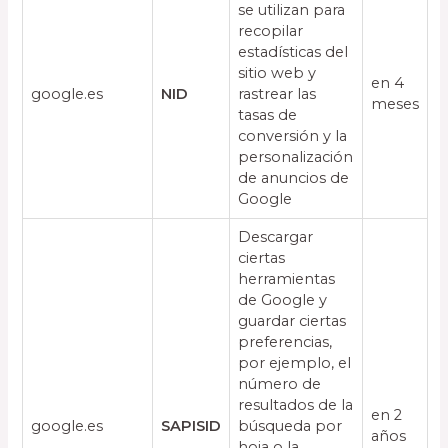
se utilizan para
recopilar
estadísticas del
sitio web y
en 4
google.es
NID
rastrear las
meses
tasas de
conversión y la
personalización
de anuncios de
Google
Descargar
ciertas
herramientas
de Google y
guardar ciertas
preferencias,
por ejemplo, el
número de
resultados de la
en 2
google.es
SAPISID
búsqueda por
años
hoja o la