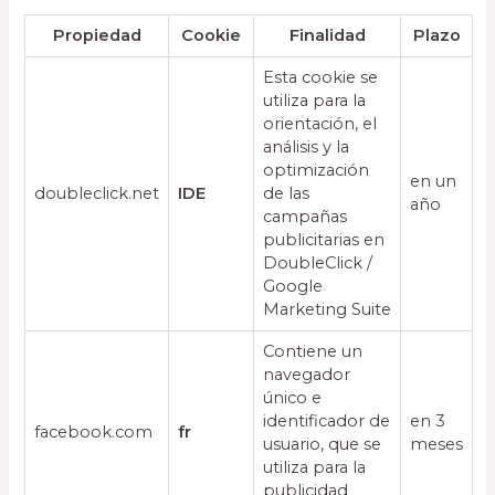
Propiedad
Cookie
Finalidad
Plazo
Esta cookie se
utiliza para la
orientación, el
análisis y la
optimización
en un
doubleclick.net
IDE
de las
año
campañas
publicitarias en
DoubleClick /
Google
Marketing Suite
Contiene un
navegador
único e
identificador de
en 3
facebook.com
fr
usuario, que se
meses
utiliza para la
publicidad