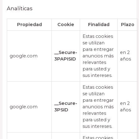
Analíticas
Propiedad
Cookie
Finalidad
Plazo
Estas cookies
se utilizan
para entregar
__Secure-
en 2
google.com
anuncios más
3PAPISID
años
relevantes
para usted y
sus intereses.
Estas cookies
se utilizan
para entregar
__Secure-
en 2
google.com
anuncios más
3PSID
años
relevantes
para usted y
sus intereses.
Estas cookies