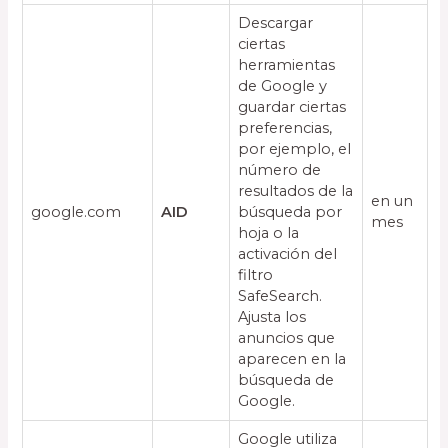
Descargar
ciertas
herramientas
de Google y
guardar ciertas
preferencias,
por ejemplo, el
número de
resultados de la
en un
google.com
AID
búsqueda por
mes
hoja o la
activación del
filtro
SafeSearch.
Ajusta los
anuncios que
aparecen en la
búsqueda de
Google.
Google utiliza