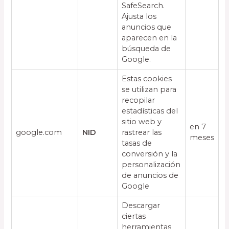
SafeSearch.
Ajusta los
anuncios que
aparecen en la
búsqueda de
Google.
Estas cookies
se utilizan para
recopilar
estadísticas del
sitio web y
en 7
google.com
NID
rastrear las
meses
tasas de
conversión y la
personalización
de anuncios de
Google
Descargar
ciertas
herramientas