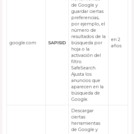
de Google y
guardar ciertas
preferencias,
por ejemplo, el
número de
resultados de la
en 2
google.com
SAPISID
búsqueda por
años
hoja o la
activación del
filtro
SafeSearch.
Ajusta los
anuncios que
aparecen en la
búsqueda de
Google.
Descargar
ciertas
herramientas
de Google y