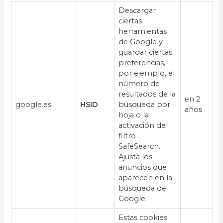
Descargar
ciertas
herramientas
de Google y
guardar ciertas
preferencias,
por ejemplo, el
número de
resultados de la
en 2
google.es
HSID
búsqueda por
años
hoja o la
activación del
filtro
SafeSearch.
Ajusta los
anuncios que
aparecen en la
búsqueda de
Google.
Estas cookies