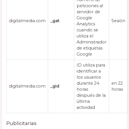
peticiones al
servidor de
Google
digitalmedia.com
_gat
Sesión
Analytics
cuando se
utiliza el
Administrador
de etiquetas
Google
ID utiliza para
identificar a
los usuarios
durante 24
en 22
digitalmedia.com
_gid
horas
horas
después de la
última
actividad
Publicitarias