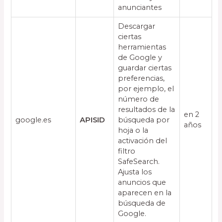
anunciantes
Descargar
ciertas
herramientas
de Google y
guardar ciertas
preferencias,
por ejemplo, el
número de
resultados de la
en 2
google.es
APISID
búsqueda por
años
hoja o la
activación del
filtro
SafeSearch.
Ajusta los
anuncios que
aparecen en la
búsqueda de
Google.