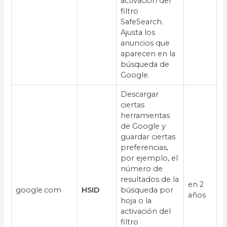
activación del
filtro
SafeSearch.
Ajusta los
anuncios que
aparecen en la
búsqueda de
Google.
Descargar
ciertas
herramientas
de Google y
guardar ciertas
preferencias,
por ejemplo, el
número de
resultados de la
en 2
google.com
HSID
búsqueda por
años
hoja o la
activación del
filtro