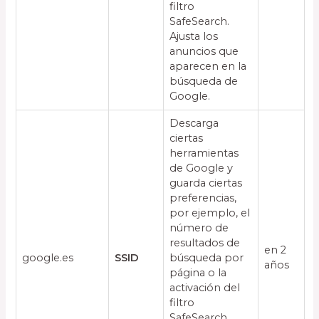
filtro
SafeSearch.
Ajusta los
anuncios que
aparecen en la
búsqueda de
Google.
Descarga
ciertas
herramientas
de Google y
guarda ciertas
preferencias,
por ejemplo, el
número de
resultados de
en 2
google.es
SSID
búsqueda por
años
página o la
activación del
filtro
SafeSearch.