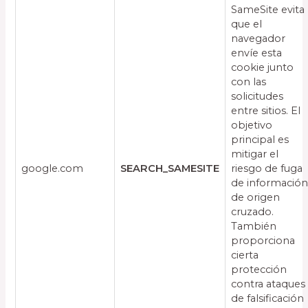
SameSite evita
que el
navegador
envíe esta
cookie junto
con las
solicitudes
entre sitios. El
objetivo
principal es
mitigar el
google.com
SEARCH_SAMESITE
riesgo de fuga
de informació
de origen
cruzado.
También
proporciona
cierta
protección
contra ataques
de falsificación