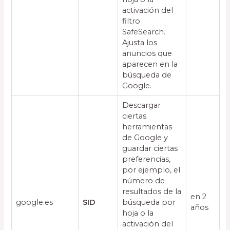
activación del
filtro
SafeSearch.
Ajusta los
anuncios que
aparecen en la
búsqueda de
Google.
Descargar
ciertas
herramientas
de Google y
guardar ciertas
preferencias,
por ejemplo, el
número de
resultados de la
en 2
google.es
SID
búsqueda por
años
hoja o la
activación del