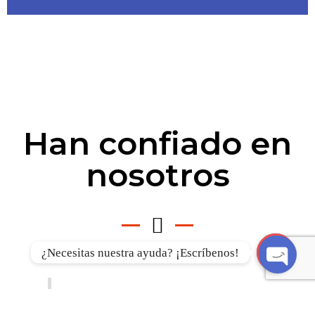
Han confiado en
nosotros
¿Necesitas nuestra ayuda? ¡Escríbenos!
OPEN
CHATY
Trabajo y pasión por el deporte son
nuestros valores diferenciales